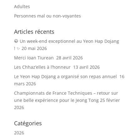
Adultes
Personnes mal ou non-voyantes
Articles récents
🥋 Un week-end exceptionnel au Yeon Hap Dojang
! ✨
20 mai 2026
Merci Ioan Tiurean
28 avril 2026
Les Chhaz’elles à l’honneur
13 avril 2026
Le Yeon Hap Dojang a organisé son repas annuel
16
mars 2026
Championnats de France Techniques – retour sur
une belle expérience pour le Jeong Tong
25 février
2026
Catégories
2026