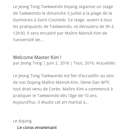
Le Jeong Tong Taekwondo Dojang organise un stage
de Taekwondo le dimanche 3 juillet à la plage de la
Guimorais à Saint Coulomb. Ce stage, ouvert à tous
les pratiquants de Taekwondo, se déroulera de 9h à
12h30. Il sera encadré par Maître Mansik Kim de
l’université de...
Welcome Master Kim !
par
Jeong Tong
|
Juin 2, 2016
|
Tout
,
2016
,
Actualités
Le Jeong Tong Taekwondo est fier d’accueillir au sein
de son Dojang Maître Mansik Kim, 5ème Dan WTF,
tout droit venu de Corée. Maître Kim a commencé à
pratiquer le Taekwondo dès l’âge de 10 ans.
Aujourd’hui, il étudie cet art martial à...
Le dojang
Le corps enseignant