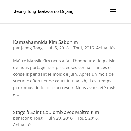
Jeong Tong Taekwondo Dojang
Kamsahamnida Kim Sabonim !
par
Jeong Tong
|
Juil 5, 2016
|
Tout
,
2016
,
Actualités
Maître Mansik Kim nous a fait l’honneur et le plaisir
de nous partager ses précieuses connaissances et
conseils pendant le mois de juin. Après un mois de
sueur, d’efforts et de cours in English, il est temps
pour nous de lui dire au revoir. Nous avons été ravis
et...
Stage à Saint Coulomb avec Maître Kim
par
Jeong Tong
|
Juin 29, 2016
|
Tout
,
2016
,
Actualités