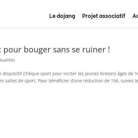
Le dojang
Projet associatif
Ac
 pour bouger sans se ruiner !
tualités
 dispositif Chèque sport pour inciter les jeunes bretons âgés de 1
es salles de sport. Pour bénéficier d’une réduction de 15€, suivez l