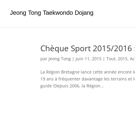
Jeong Tong Taekwondo Dojang
Chèque Sport 2015/2016 :
par
Jeong Tong
|
Juin 11, 2015
|
Tout
,
2015
,
Ac
La Région Bretagne lance cette année encore le
19 ans à fréquenter davantage les terrains et l
guide !Depuis 2006, la Région...