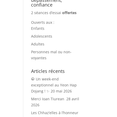
confiance
2 séances d’essai
offertes
Ouverts aux :
Enfants
Adolescents
Adultes
Personnes mal ou non-
voyantes
Articles récents
🥋 Un week-end
exceptionnel au Yeon Hap
Dojang ! ✨
20 mai 2026
Merci Ioan Tiurean
28 avril
2026
Les Chhaz’elles à l’honneur