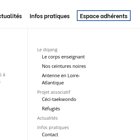
tualités
Infos pratiques
Espace adhérents
Le dojang
Le corps enseignant
Nos ceintures noires
6 à
Antenne en Loire-
e
Atlantique
Projet associatif
Céci-taekwondo
Réfugiés
Actualités
Infos pratiques
Contact