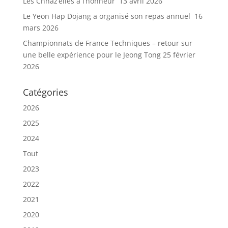
Les Chhaz’elles à l’honneur
13 avril 2026
Le Yeon Hap Dojang a organisé son repas annuel
16
mars 2026
Championnats de France Techniques – retour sur
une belle expérience pour le Jeong Tong
25 février
2026
Catégories
2026
2025
2024
Tout
2023
2022
2021
2020