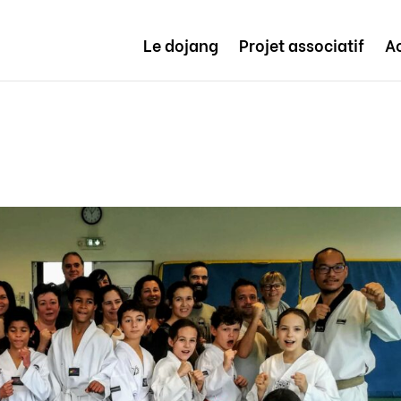
Le dojang
Projet associatif
Ac
s