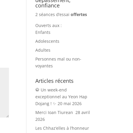
confiance
2 séances d’essai
offertes
Ouverts aux :
Enfants
Adolescents
Adultes
Personnes mal ou non-
voyantes
Articles récents
🥋 Un week-end
exceptionnel au Yeon Hap
Dojang ! ✨
20 mai 2026
Merci Ioan Tiurean
28 avril
2026
Les Chhaz’elles à l’honneur