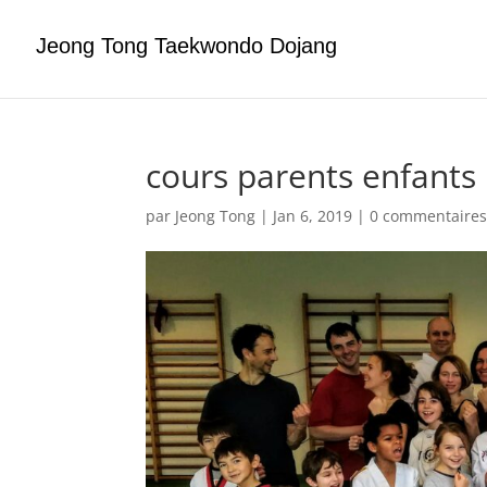
Jeong Tong Taekwondo Dojang
cours parents enfants
par
Jeong Tong
|
Jan 6, 2019
|
0 commentaire