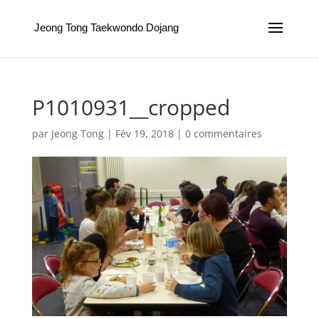
Jeong Tong Taekwondo Dojang
P1010931__cropped
par
Jeong Tong
|
Fév 19, 2018
|
0 commentaires