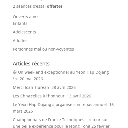
2 séances d’essai
offertes
Ouverts aux :
Enfants
Adolescents
Adultes
Personnes mal ou non-voyantes
Articles récents
🥋 Un week-end exceptionnel au Yeon Hap Dojang
! ✨
20 mai 2026
Merci Ioan Tiurean
28 avril 2026
Les Chhaz’elles à l’honneur
13 avril 2026
Le Yeon Hap Dojang a organisé son repas annuel
16
mars 2026
Championnats de France Techniques – retour sur
une belle expérience pour le Jeong Tong
25 février