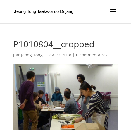
Jeong Tong Taekwondo Dojang
P1010804__cropped
par
Jeong Tong
|
Fév 19, 2018
|
0 commentaires