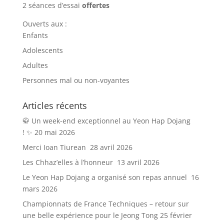
2 séances d’essai
offertes
Ouverts aux :
Enfants
Adolescents
Adultes
Personnes mal ou non-voyantes
Articles récents
🥋 Un week-end exceptionnel au Yeon Hap Dojang
! ✨
20 mai 2026
Merci Ioan Tiurean
28 avril 2026
Les Chhaz’elles à l’honneur
13 avril 2026
Le Yeon Hap Dojang a organisé son repas annuel
16
mars 2026
Championnats de France Techniques – retour sur
une belle expérience pour le Jeong Tong
25 février