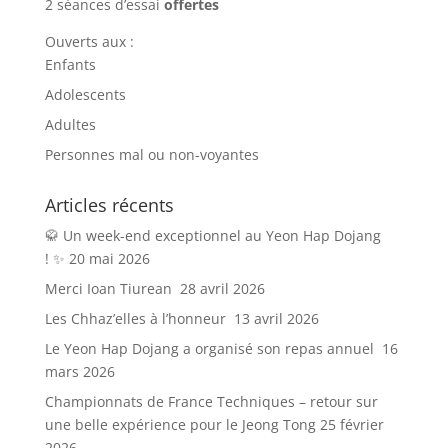
2 séances d’essai
offertes
Ouverts aux :
Enfants
Adolescents
Adultes
Personnes mal ou non-voyantes
Articles récents
🥋 Un week-end exceptionnel au Yeon Hap Dojang
! ✨
20 mai 2026
Merci Ioan Tiurean
28 avril 2026
Les Chhaz’elles à l’honneur
13 avril 2026
Le Yeon Hap Dojang a organisé son repas annuel
16
mars 2026
Championnats de France Techniques – retour sur
une belle expérience pour le Jeong Tong
25 février
2026