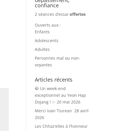
confiance
2 séances d’essai
offertes
Ouverts aux :
Enfants
Adolescents
Adultes
Personnes mal ou non-
voyantes
Articles récents
🥋 Un week-end
exceptionnel au Yeon Hap
Dojang ! ✨
20 mai 2026
Merci Ioan Tiurean
28 avril
2026
Les Chhaz’elles à l’honneur