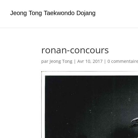
Jeong Tong Taekwondo Dojang
ronan-concours
par
Jeong Tong
|
Avr 10, 2017
|
0 commentair