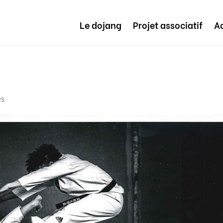
Le dojang
Projet associatif
Ac
es