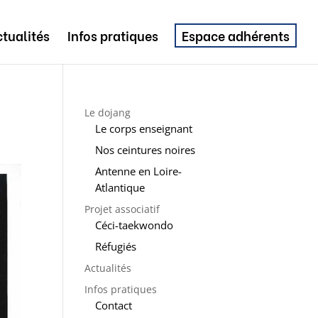
tualités
Infos pratiques
Espace adhérents
Le dojang
Le corps enseignant
Nos ceintures noires
Antenne en Loire-
Atlantique
Projet associatif
Céci-taekwondo
Réfugiés
Actualités
Infos pratiques
Contact