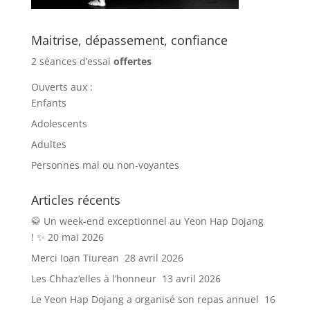
Maitrise, dépassement, confiance
2 séances d’essai
offertes
Ouverts aux :
Enfants
Adolescents
Adultes
Personnes mal ou non-voyantes
Articles récents
🥋 Un week-end exceptionnel au Yeon Hap Dojang
! ✨
20 mai 2026
Merci Ioan Tiurean
28 avril 2026
Les Chhaz’elles à l’honneur
13 avril 2026
Le Yeon Hap Dojang a organisé son repas annuel
16