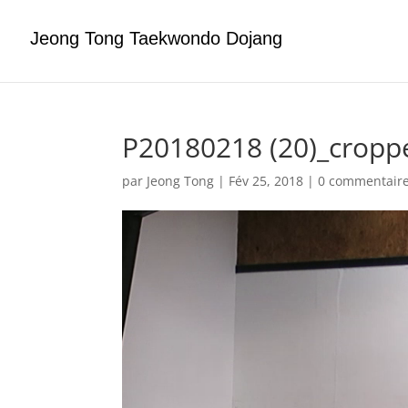
Jeong Tong Taekwondo Dojang
P20180218 (20)_cropp
par
Jeong Tong
|
Fév 25, 2018
|
0 commentair