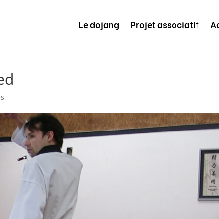
Le dojang
Projet associatif
Ac
ed
es