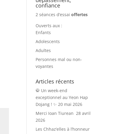
confiance
2 séances d’essai
offertes
Ouverts aux :
Enfants
Adolescents
Adultes
Personnes mal ou non-
voyantes
Articles récents
🥋 Un week-end
exceptionnel au Yeon Hap
Dojang ! ✨
20 mai 2026
Merci Ioan Tiurean
28 avril
2026
Les Chhaz’elles à l’honneur