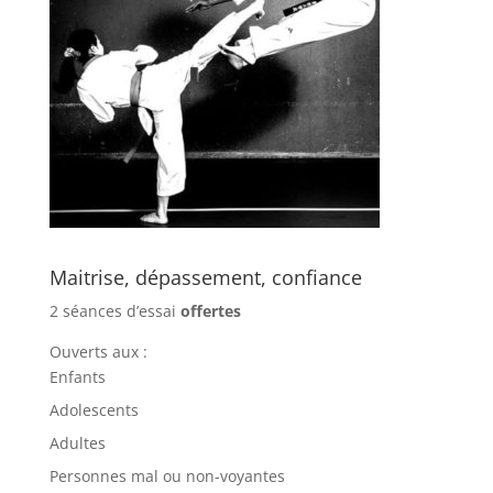
Maitrise, dépassement, confiance
2 séances d’essai
offertes
Ouverts aux :
Enfants
Adolescents
Adultes
Personnes mal ou non-voyantes