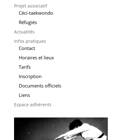
Projet associatif
Céci-taekwondo
Réfugiés
Actualités
Infos pratiques
Contact
Horaires et lieux
Tarifs
Inscription
Documents officiels
Liens
Espace adhérents