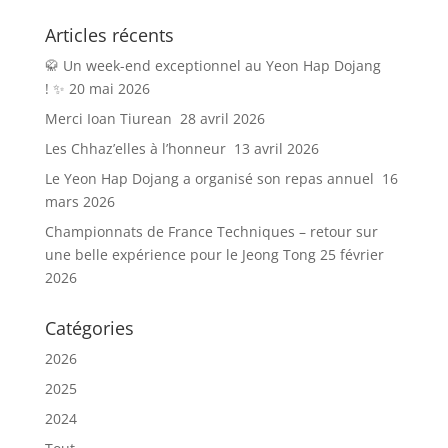
Articles récents
🥋 Un week-end exceptionnel au Yeon Hap Dojang
! ✨
20 mai 2026
Merci Ioan Tiurean
28 avril 2026
Les Chhaz’elles à l’honneur
13 avril 2026
Le Yeon Hap Dojang a organisé son repas annuel
16
mars 2026
Championnats de France Techniques – retour sur
une belle expérience pour le Jeong Tong
25 février
2026
Catégories
2026
2025
2024