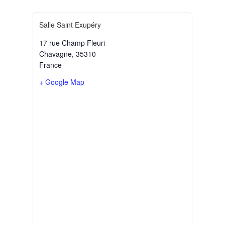
Salle Saint Exupéry
17 rue Champ Fleuri
Chavagne
,
35310
France
+ Google Map