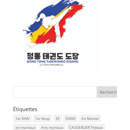
Étiquettes
1er DAN
1er Keup
35
35000
Art Martial
art martiaux
Arts martiaux
CAUDERLIER Thibaut