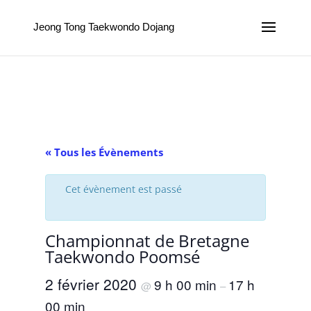
Jeong Tong Taekwondo Dojang
« Tous les Évènements
Cet évènement est passé
Championnat de Bretagne
Taekwondo Poomsé
2 février 2020
9 h 00 min
17 h
@
–
00 min