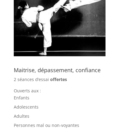
Maitrise, dépassement, confiance
2 séances d’essai
offertes
Ouverts aux :
Enfants
Adolescents
Adultes
Personnes mal ou non-voyantes