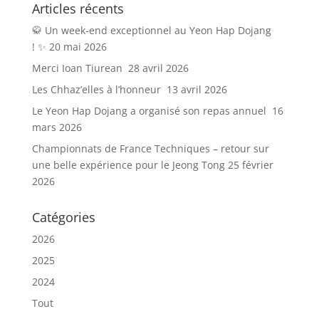
Articles récents
🥋 Un week-end exceptionnel au Yeon Hap Dojang
! ✨
20 mai 2026
Merci Ioan Tiurean
28 avril 2026
Les Chhaz’elles à l’honneur
13 avril 2026
Le Yeon Hap Dojang a organisé son repas annuel
16
mars 2026
Championnats de France Techniques – retour sur
une belle expérience pour le Jeong Tong
25 février
2026
Catégories
2026
2025
2024
Tout