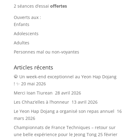
2 séances d’essai
offertes
Ouverts aux :
Enfants
Adolescents
Adultes
Personnes mal ou non-voyantes
Articles récents
🥋 Un week-end exceptionnel au Yeon Hap Dojang
! ✨
20 mai 2026
Merci Ioan Tiurean
28 avril 2026
Les Chhaz’elles à l’honneur
13 avril 2026
Le Yeon Hap Dojang a organisé son repas annuel
16
mars 2026
Championnats de France Techniques – retour sur
une belle expérience pour le Jeong Tong
25 février