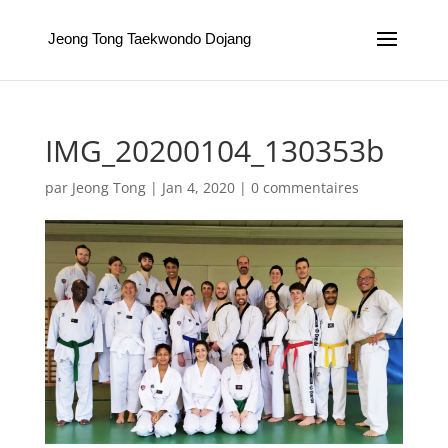
Jeong Tong Taekwondo Dojang
IMG_20200104_130353b
par
Jeong Tong
|
Jan 4, 2020
|
0 commentaires