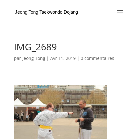
Jeong Tong Taekwondo Dojang
IMG_2689
par
Jeong Tong
|
Avr 11, 2019
|
0 commentaires