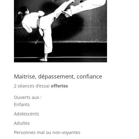
Maitrise, dépassement, confiance
2 séances d’essai
offertes
Ouverts aux :
Enfants
Adolescents
Adultes
Personnes mal ou non-voyantes