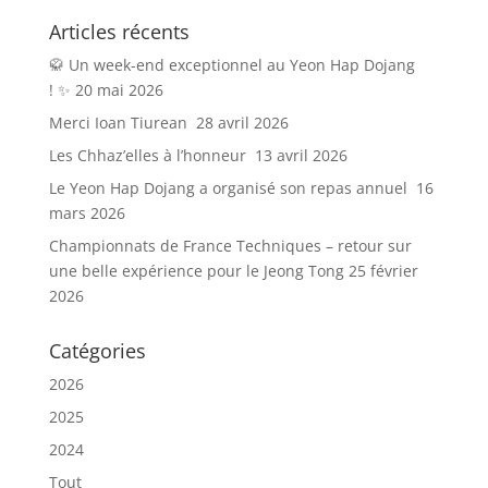
Articles récents
🥋 Un week-end exceptionnel au Yeon Hap Dojang
! ✨
20 mai 2026
Merci Ioan Tiurean
28 avril 2026
Les Chhaz’elles à l’honneur
13 avril 2026
Le Yeon Hap Dojang a organisé son repas annuel
16
mars 2026
Championnats de France Techniques – retour sur
une belle expérience pour le Jeong Tong
25 février
2026
Catégories
2026
2025
2024
Tout