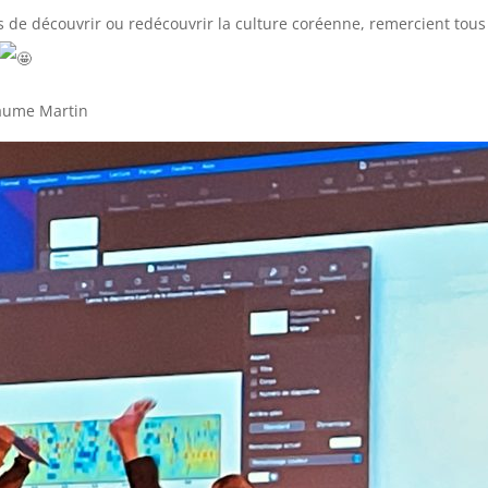
vis de découvrir ou redécouvrir la culture coréenne, remercient tou
laume Martin