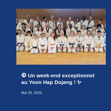
🥋 Un week-end exceptionnel
au Yeon Hap Dojang ! ✨
Mai 20, 2026