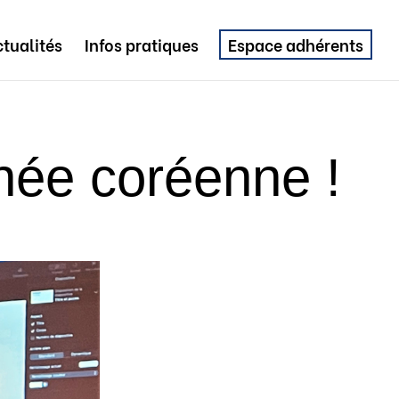
tualités
Infos pratiques
Espace adhérents
née coréenne !