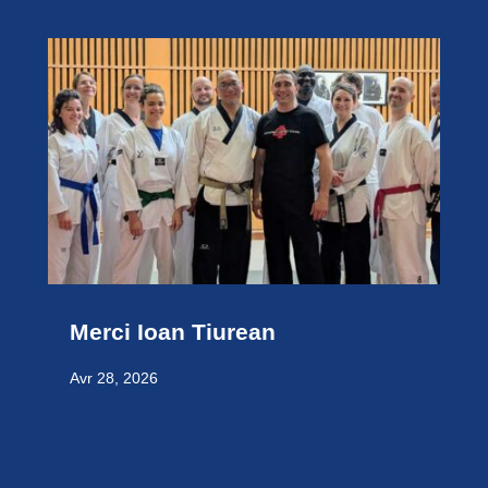
Merci Ioan Tiurean
Avr 28, 2026