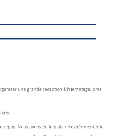
’organiser une grande réception à l’Hermitage, près
oirée.
le repas. Nous avons eu le plaisir d’expérimenter le