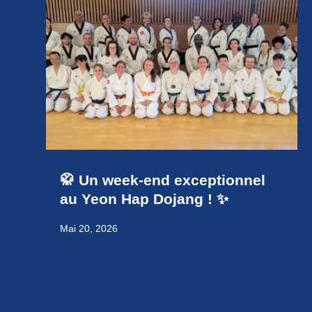
🥋 Un week-end exceptionnel
au Yeon Hap Dojang ! ✨
Mai 20, 2026