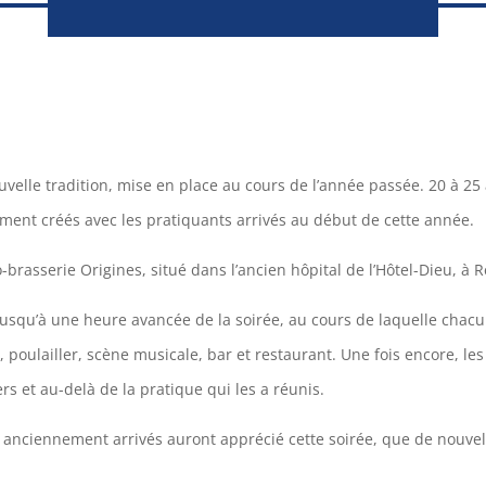
elle tradition, mise en place au cours de l’année passée. 20 à 25 a
lement créés avec les pratiquants arrivés au début de cette année.
brasserie Origines, situé dans l’ancien hôpital de l’Hôtel-Dieu, à 
jusqu’à une heure avancée de la soirée, au cours de laquelle chacu
, poulailler, scène musicale, bar et restaurant. Une fois encore, 
ers et au-delà de la pratique qui les a réunis.
nciennement arrivés auront apprécié cette soirée, que de nouvelle