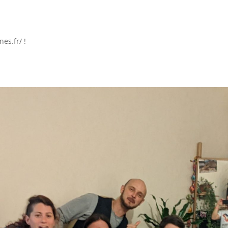
nes.fr/
!