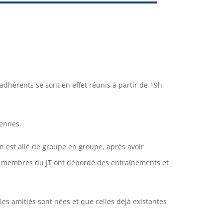
dhérents se sont en effet réunis à partir de 19h,
Rennes.
n est allé de groupe en groupe, après avoir
les membres du JT ont débordé des entraînements et
s amitiés sont nées et que celles déjà existantes