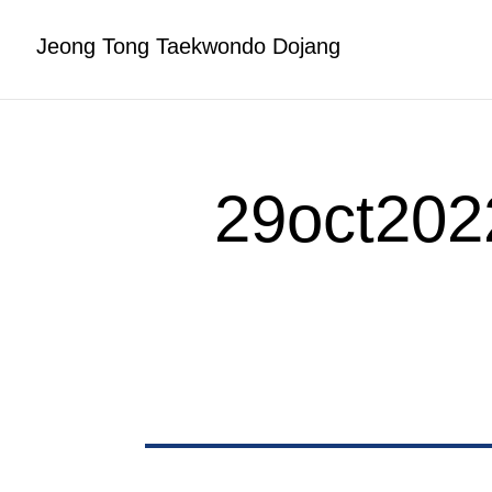
Jeong Tong Taekwondo Dojang
29oct2022