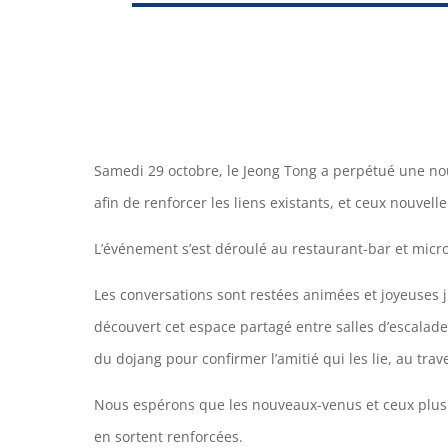
Samedi 29 octobre, le Jeong Tong a perpétué une nouv
afin de renforcer les liens existants, et ceux nouvel
L’événement s’est déroulé au restaurant-bar et micro-
Les conversations sont restées animées et joyeuses 
découvert cet espace partagé entre salles d’escalade
du dojang pour confirmer l’amitié qui les lie, au trav
Nous espérons que les nouveaux-venus et ceux plus a
en sortent renforcées.