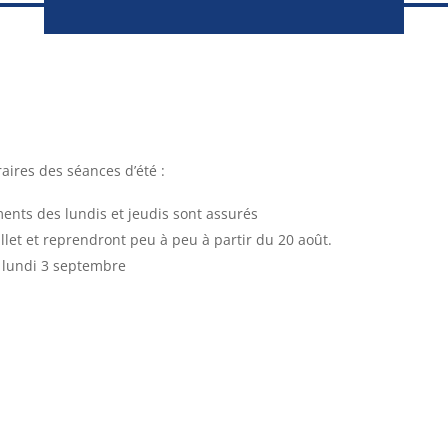
raires des séances d’été :
ements des lundis et jeudis sont assurés
llet et reprendront peu à peu à partir du 20 août.
e lundi 3 septembre