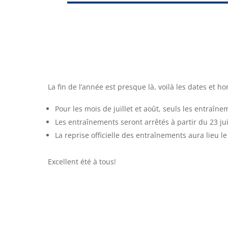
La fin de l’année est presque là, voilà les dates et ho
Pour les mois de juillet et août, seuls les entraîn
Les entraînements seront arrêtés à partir du 23 jui
La reprise officielle des entraînements aura lieu l
Excellent été à tous!