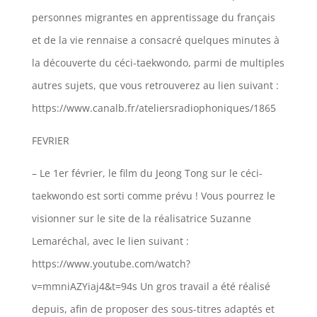
personnes migrantes en apprentissage du français
et de la vie rennaise a consacré quelques minutes à
la découverte du céci-taekwondo, parmi de multiples
autres sujets, que vous retrouverez au lien suivant :
https://www.canalb.fr/ateliersradiophoniques/1865
FEVRIER
– Le 1er février, le film du Jeong Tong sur le céci-
taekwondo est sorti comme prévu ! Vous pourrez le
visionner sur le site de la réalisatrice Suzanne
Lemaréchal, avec le lien suivant :
https://www.youtube.com/watch?
v=mmniAZYiaj4&t=94s
Un gros travail a été réalisé
depuis, afin de proposer des sous-titres adaptés et