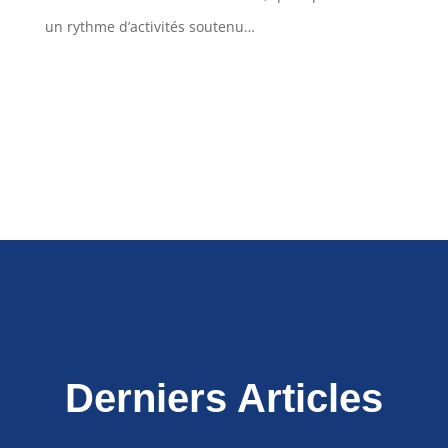
un rythme d’activités soutenu…
Derniers Articles