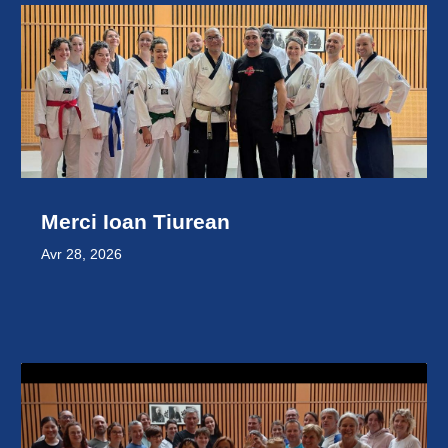
Merci Ioan Tiurean
Avr 28, 2026