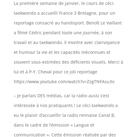
La première semaine de janvier, le cours de céci-
taekwondo a accueilli France 3 Bretagne, pour un
reportage consacré au handisport. Benoît Le Vaillant
a filmé Cédric pendant toute une journée, à son
travail et au taekwondo. Il montre avec clairvoyance
et humour la vie et les capacités méconnues et
souvent sous-estimées des déficients visuels. Merci à
lui et à P-Y. Cheval pour ce joli reportage
https://www.youtube.com/watch?v=ZzgTNFAsu3o
– Je parlais DES médias, car la radio aussi s’est
intéressée à nos pratiquants ! Le céci-taekwondo a
eu le plaisir d’accueillir la radio rennaise Canal B,
dans le cadre de l’émission « Langue et
communication ». Cette émission réalisée par des