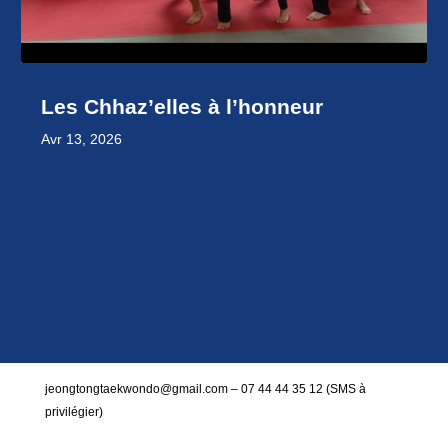
Les Chhaz’elles à l’honneur
Avr 13, 2026
jeongtongtaekwondo@gmail.com – 07 44 44 35 12 (SMS à
privilégier)