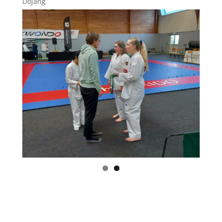
Dojang