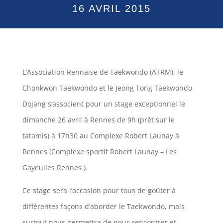
16 AVRIL 2015
L’Association Rennaise de Taekwondo (ATRM), le
Chonkwon Taekwondo et le Jeong Tong Taekwondo
Dojang s’associent pour un stage exceptionnel le
dimanche 26 avril à Rennes de 9h (prêt sur le
tatamis) à 17h30 au Complexe Robert Launay à
Rennes (Complexe sportif Robert Launay – Les
Gayeulles Rennes ).
Ce stage sera l’occasion pour tous de goûter à
différentes façons d’aborder le Taekwondo, mais
surtout nous permettra de nous rencontrer et