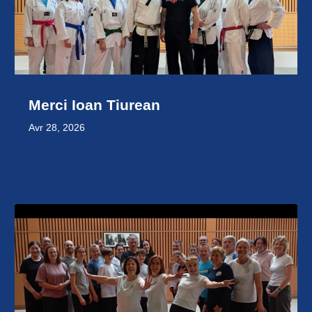
Merci Ioan Tiurean
Avr 28, 2026