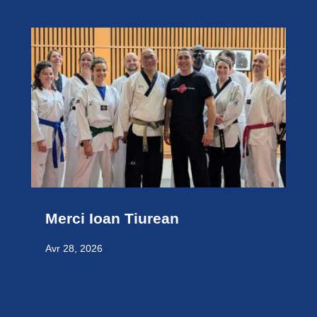
Merci Ioan Tiurean
Avr 28, 2026