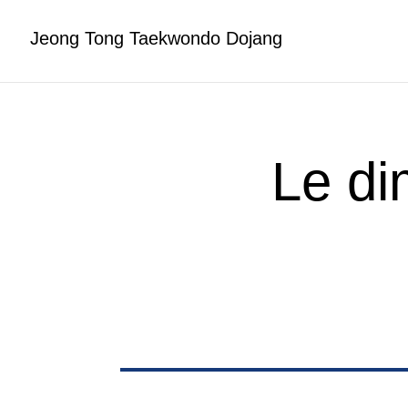
Jeong Tong Taekwondo Dojang
Le di