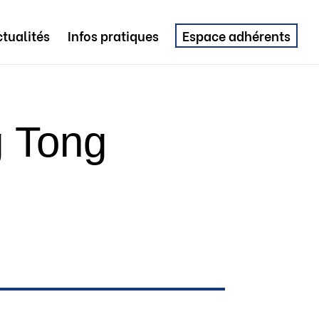
tualités
Infos pratiques
Espace adhérents
g Tong