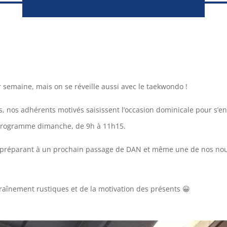
r semaine, mais on se réveille aussi avec le taekwondo !
 nos adhérents motivés saisissent l’occasion dominicale pour s’entr
 programme dimanche, de 9h à 11h15.
e préparant à un prochain passage de DAN et même une de nos nou
traînement rustiques et de la motivation des présents 😀