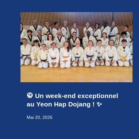
🥋 Un week-end exceptionnel
au Yeon Hap Dojang ! ✨
Mai 20, 2026