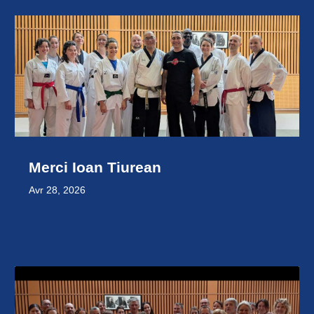
Merci Ioan Tiurean
Avr 28, 2026