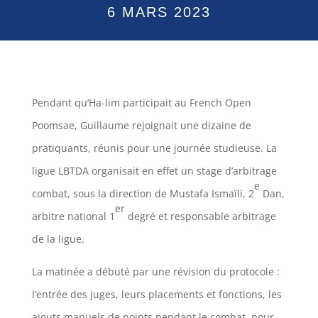
6 MARS 2023
Pendant qu’Ha-lim participait au French Open
Poomsae, Guillaume rejoignait une dizaine de
pratiquants, réunis pour une journée studieuse. La
ligue LBTDA organisait en effet un stage d’arbitrage
e
combat, sous la direction de Mustafa Ismaïli, 2
Dan,
er
arbitre national 1
degré et responsable arbitrage
de la ligue.
La matinée a débuté par une révision du protocole :
l’entrée des juges, leurs placements et fonctions, les
ajouts manuels de points pendant le combat, pour