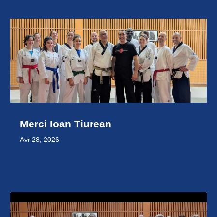
Merci Ioan Tiurean
Avr 28, 2026