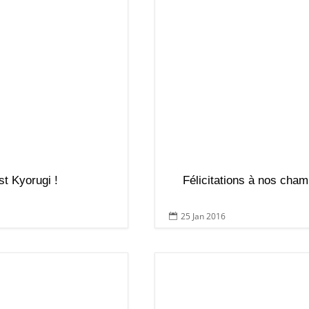
t Kyorugi !
Félicitations à nos cham
25 Jan 2016
