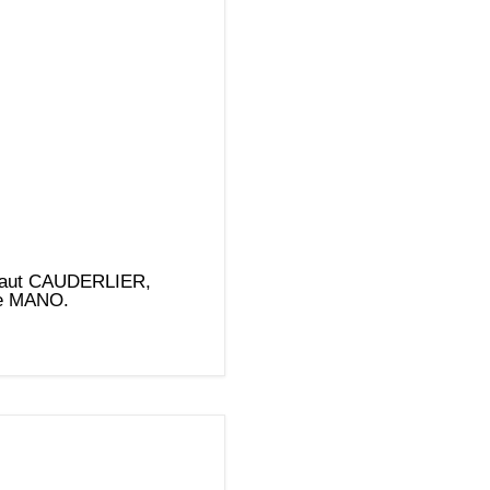
ibaut CAUDERLIER,
ie MANO.