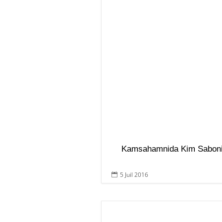
Kamsahamnida Kim Saboni
5 Juil 2016
