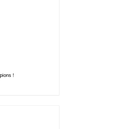
pions !