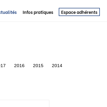
tualités
Infos pratiques
Espace adhérents
017
2016
2015
2014