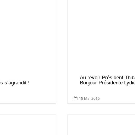
Au revoir Président Th
s s’agrandit !
Bonjour Présidente Lyd
18 Mai 2016
